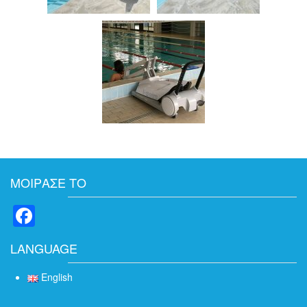
ΜΟΙΡΑΣΕ ΤΟ
Facebook
LANGUAGE
English