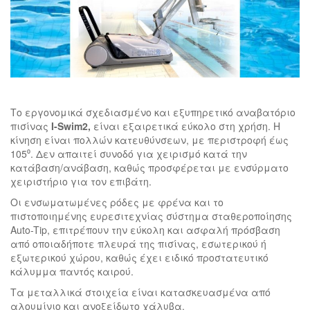
Το εργονομικά σχεδιασμένο και εξυπηρετικό αναβατόριο
πισίνας
I-Swim2,
είναι εξαιρετικά εύκολο στη χρήση. Η
κίνηση είναι πολλών κατευθύνσεων, με περιστροφή έως
105⁰. Δεν απαιτεί συνοδό για χειρισμό κατά την
κατάβαση/ανάβαση, καθώς προσφέρεται με ενσύρματο
χειριστήριο για τον επιβάτη.
Οι ενσωματωμένες ρόδες με φρένα και το
πιστοποιημένης ευρεσιτεχνίας σύστημα σταθεροποίησης
Auto-Tip, επιτρέπουν την εύκολη και ασφαλή πρόσβαση
από οποιαδήποτε πλευρά της πισίνας, εσωτερικού ή
εξωτερικού χώρου, καθώς έχει ειδικό προστατευτικό
κάλυμμα παντός καιρού.
Τα μεταλλικά στοιχεία είναι κατασκευασμένα από
αλουμίνιο και ανοξείδωτο χάλυβα.