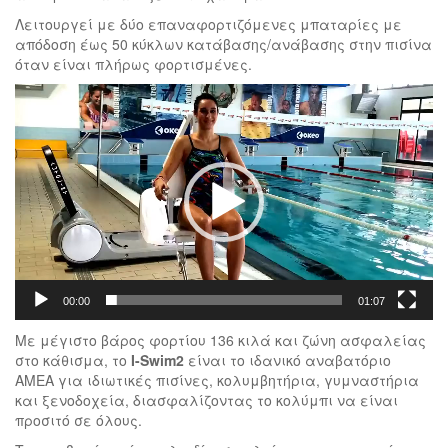
Λειτουργεί με δύο επαναφορτιζόμενες μπαταρίες με
απόδοση έως 50 κύκλων κατάβασης/ανάβασης στην πισίνα
όταν είναι πλήρως φορτισμένες.
Πρόγραμμα
Αναπαραγωγής
Βίντεο
00:00
01:07
Με μέγιστο βάρος φορτίου 136 κιλά και ζώνη ασφαλείας
στο κάθισμα, το
I-Swim2
είναι το ιδανικό αναβατόριο
ΑΜΕΑ για ιδιωτικές πισίνες, κολυμβητήρια, γυμναστήρια
και ξενοδοχεία, διασφαλίζοντας το κολύμπι να είναι
προσιτό σε όλους.