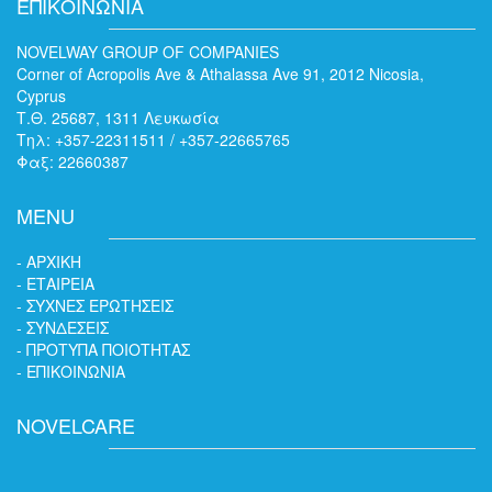
ΕΠΙΚΟΙΝΩΝΙΑ
NOVELWAY GROUP OF COMPANIES
Corner of Acropolis Ave & Athalassa Ave 91, 2012 Nicosia,
Cyprus
Τ.Θ. 25687, 1311 Λευκωσία
Τηλ: +357-22311511 / +357-22665765
Φαξ: 22660387
MENU
- ΑΡΧΙΚΗ
- ΕΤΑΙΡEΙΑ
- ΣΥΧΝΕΣ ΕΡΩΤΗΣΕΙΣ
- ΣΥΝΔΕΣΕΙΣ
- ΠΡΟΤΥΠΑ ΠΟΙΟΤΗΤΑΣ
- ΕΠΙΚΟΙΝΩΝΙΑ
NOVELCARE